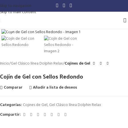
Skip to navigation
Skip to main content
Haga Click para agrandar
Inicio
Gel Clásico línea Dolphin Relax
Cojines de Gel
Cojín de Gel con Sellos Redondo
Comparar
Añadir a lista de deseos
Categorías:
Cojines de Gel
,
Gel Clásico línea Dolphin Relax
Compartir: